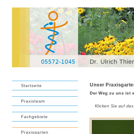
Dr. Ulrich Thi
Unser Praxisgarte
Startseite
Der Weg zu uns ist e
Praxisteam
Klicken Sie auf das
Fachgebiete
Praxisgarten